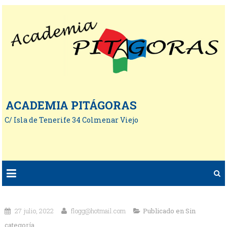
ACADEMIA PITÁGORAS
C/ Isla de Tenerife 34 Colmenar Viejo
27 julio, 2022
flogg@hotmail.com
Publicado en
Sin
categoría