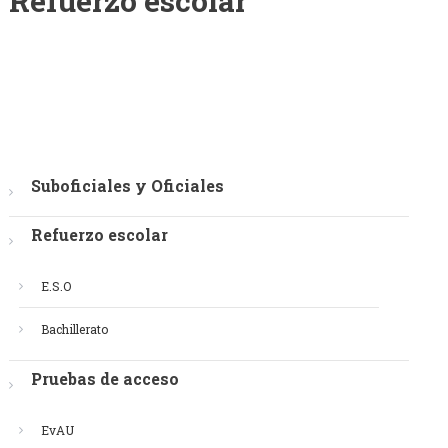
Refuerzo escolar
Suboficiales y Oficiales
Refuerzo escolar
E.S.O
Bachillerato
Pruebas de acceso
EvAU